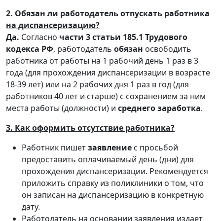
2. Обязан ли работодатель отпускать работника
на диспансеризацию?
Да.
Согласно
части 3 статьи 185.1 Трудового
кодекса РФ
, работодатель
обязан
освободить
работника от работы на 1 рабочий день 1 раз в 3
года (для прохождения диспансеризации в возрасте
18-39 лет) или на 2 рабочих дня 1 раз в год (для
работников 40 лет и старше) с сохранением за ним
места работы (должности) и
среднего заработка
.
3. Как оформить отсутствие работника?
Работник пишет
заявление
с просьбой
предоставить оплачиваемый день (дни) для
прохождения диспансеризации. Рекомендуется
приложить справку из поликлиники о том, что
он записан на диспансеризацию в конкретную
дату.
Работодатель на основании заявления издает