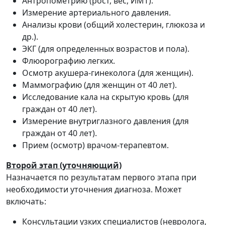
Антропометрию (рост, вес, ИМТ).
Измерение артериального давления.
Анализы крови (общий холестерин, глюкоза и
др.).
ЭКГ (для определенных возрастов и пола).
Флюорографию легких.
Осмотр акушера-гинеколога (для женщин).
Маммографию (для женщин от 40 лет).
Исследование кала на скрытую кровь (для
граждан от 40 лет).
Измерение внутриглазного давления (для
граждан от 40 лет).
Прием (осмотр) врачом-терапевтом.
Второй этап (уточняющий)
Назначается по результатам первого этапа при
необходимости уточнения диагноза. Может
включать:
Консультации узких специалистов (невролога,