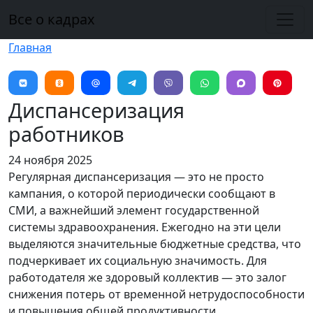
Перейти к основному содержанию
Все о кадрах
Главная
Диспансеризация
работников
24 ноября 2025
Регулярная диспансеризация — это не просто
кампания, о которой периодически сообщают в
СМИ, а важнейший элемент государственной
системы здравоохранения. Ежегодно на эти цели
выделяются значительные бюджетные средства, что
подчеркивает их социальную значимость. Для
работодателя же здоровый коллектив — это залог
снижения потерь от временной нетрудоспособности
и повышения общей продуктивности.