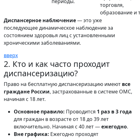
периоды.
торговля,
образование и т.
Диспансерное наблючение
— это уже
последующее динамическое наблюдение за
состоянием здоровья лиц с установленными
хроническими заболеваниями.
вверх
2. Кто и как часто проходит
диспансеризацию?
Право на бесплатную диспансеризацию имеют
все
граждане России
, застрахованные в системе ОМС,
начиная с 18 лет.
Основное правило:
Проводится
1 раз в 3 года
для граждан в возрасте от 18 до 39 лет
включительно. Начиная с 40 лет —
ежегодно
.
Вне графика:
Ежегодно проходят