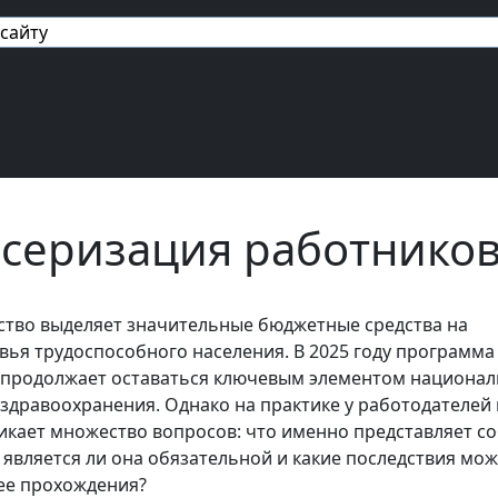
авигация
серизация работнико
ство выделяет значительные бюджетные средства на
вья трудоспособного населения. В 2025 году программа
 продолжает оставаться ключевым элементом национа
 здравоохранения. Однако на практике у работодателей 
икает множество вопросов: что именно представляет с
 является ли она обязательной и какие последствия мож
 ее прохождения?