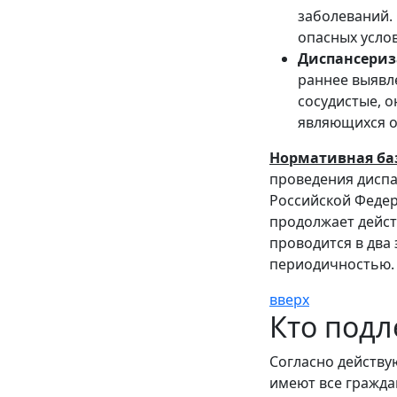
заболеваний. 
опасных услов
Диспансери
раннее выяв
сосудистые, о
являющихся о
Нормативная ба
проведения диспа
Российской Федер
продолжает дейст
проводится в два
периодичностью.
вверх
Кто подл
Согласно действу
имеют все гражда