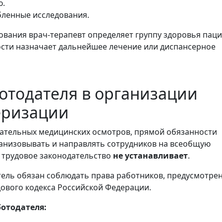
ю.
бленные исследования.
ования врач-терапевт определяет группу здоровья пац
сти назначает дальнейшее лечение или диспансерное
отодателя в организации
еризации
зательных медицинских осмотров, прямой обязанности
анизовывать и направлять сотрудников на всеобщую
 трудовое законодательство
не устанавливает
.
ель обязан соблюдать права работников, предусмотре
удового кодекса Российской Федерации.
отодателя: